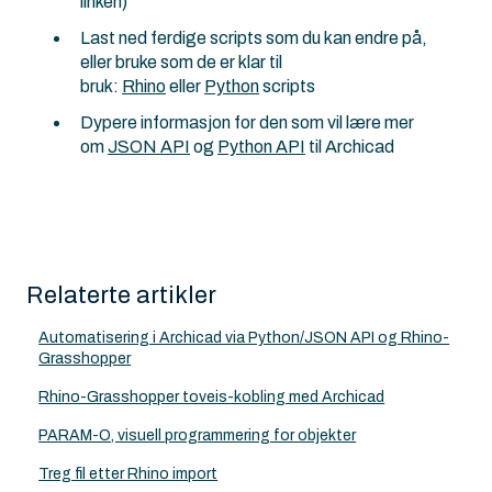
linken)
Last ned ferdige scripts som du kan endre på,
eller bruke som de er klar til
bruk:
Rhino
eller
Python
scripts
Dypere informasjon for den som vil lære mer
om
JSON API
og
Python API
til Archicad
Relaterte artikler
Automatisering i Archicad via Python/JSON API og Rhino-
Grasshopper
Rhino-Grasshopper toveis-kobling med Archicad
PARAM-O, visuell programmering for objekter
Treg fil etter Rhino import