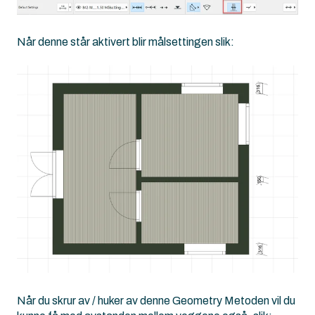
Når denne står aktivert blir målsettingen slik:
Når du skrur av / huker av denne Geometry Metoden vil du