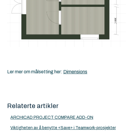
Ler mer om målsetting her:
Dimensions
Relaterte artikler
ARCHICAD PROJECT COMPARE ADD-ON
Viktigheten av å benytte «Save» i Teamwork-prosjekter