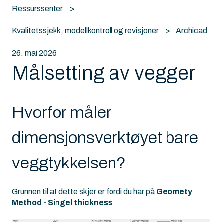
Ressurssenter
Kvalitetssjekk, modellkontroll og revisjoner
Archicad
26. mai 2026
Målsetting av vegger
Hvorfor måler
dimensjonsverktøyet bare
veggtykkelsen?
Grunnen til at dette skjer er fordi du har på
Geomety
Method - Singel thickness