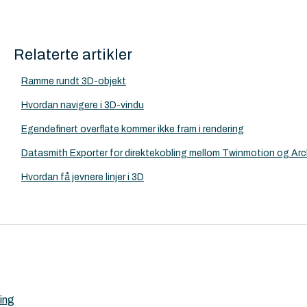
Relaterte artikler
Ramme rundt 3D-objekt
Hvordan navigere i 3D-vindu
Egendefinert overflate kommer ikke fram i rendering
Datasmith Exporter for direktekobling mellom Twinmotion og Ar
Hvordan få jevnere linjer i 3D
ing