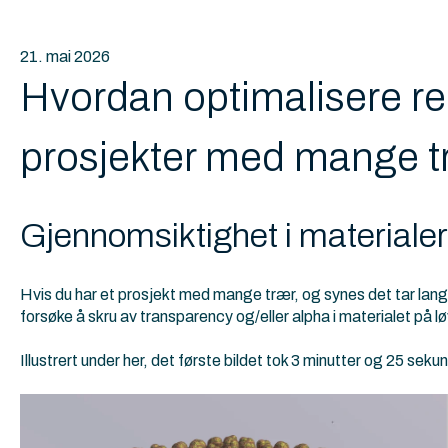
21. mai 2026
Hvordan optimalisere ren
prosjekter med mange t
Gjennomsiktighet i materialer
Hvis du har et prosjekt med mange trær, og synes det tar lang 
forsøke å skru av transparency og/eller alpha i materialet på lø
Illustrert under her, det første bildet tok 3 minutter og 25 seku