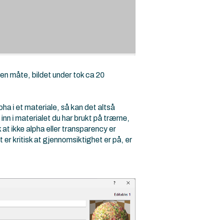
nen måte, bildet under tok ca 20
ha i et materiale, så kan det altså
inn i materialet du har brukt på trærne,
at ikke alpha eller transparency er
 er kritisk at gjennomsiktighet er på, er