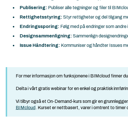
Publisering:
Publiser alle tegninger og filer til BIMcl
Rettighetsstyring:
Styr rettigheter og del tilgang m
Endringssporing:
Følg med på endringer som andre i
Designsammenligning:
Sammenlign designendringer
Issue Håndtering:
Kommuniser og håndter Issues m
For mer informasjon om funksjonene i BIMcloud finner du
Delta i vårt gratis webinar for en enkel og praktisk innfør
Vi tilbyr også et On-Demand-kurs som gir en grunnleg
BIMcloud
. Kurset er nettbasert, varer i omtrent to timer