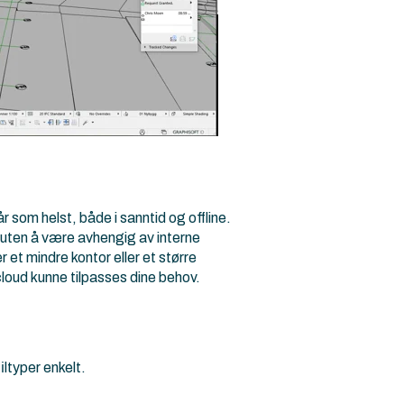
år som helst, både i sanntid og offline.
e, uten å være avhengig av interne
 et mindre kontor eller et større
loud kunne tilpasses dine behov.
iltyper enkelt.