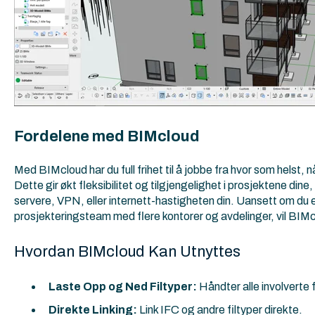
Fordelene med BIMcloud
Med BIMcloud har du full frihet til å jobbe fra hvor som helst, n
Dette gir økt fleksibilitet og tilgjengelighet i prosjektene din
servere, VPN, eller internett-hastigheten din. Uansett om du er
prosjekteringsteam med flere kontorer og avdelinger, vil BIMc
Hvordan BIMcloud Kan Utnyttes
Laste Opp og Ned Filtyper:
Håndter alle involverte f
Direkte Linking:
Link IFC og andre filtyper direkte.