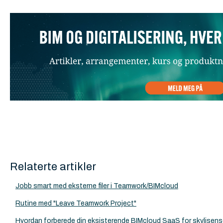
Relaterte artikler
Jobb smart med eksterne filer i Teamwork/BIMcloud
Rutine med "Leave Teamwork Project"
Hvordan forberede din eksisterende BIMcloud SaaS for skylisens