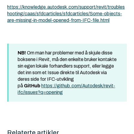
https://knowledge.autodesk.com/support/revit/troubles
hooting/caas/sfdcarticles/sfdcarticles/Some-objects-
are-missing-in-model-opened-from-IFC-file.html
NB!
Om man har problemer med å skjule disse
boksene i Revit, må den enkelte bruker kontakte
sin egen lokale forhandlers support, eller legge
det inn som et Issue direkte til Autodesk via
deres side for IFC-utvikling
på
GitHub
https://github.com/Autodesk/revit-
ifc/issues?q=opening
Relaterte artikler