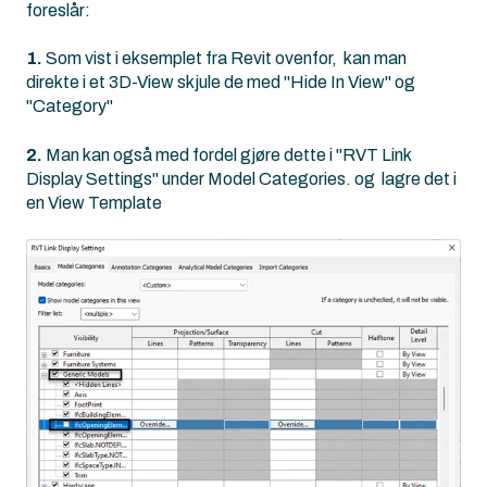
foreslår:
1.
Som vist i eksemplet fra Revit ovenfor, kan man
direkte i et 3D-View skjule de med "Hide In View" og
"Category"
2.
Man kan også med fordel gjøre dette i "RVT Link
Display Settings" under Model Categories. og lagre det i
en View Template