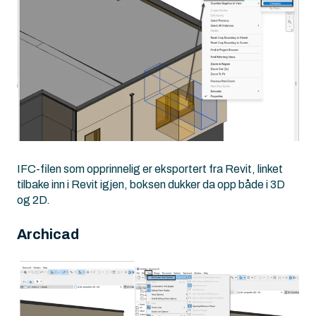
IFC-filen som opprinnelig er eksportert fra Revit, linket
tilbake inn i Revit igjen, boksen dukker da opp både i 3D
og 2D.
Archicad