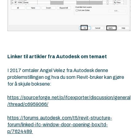
Linker til artikler fra Autodesk om temaet
I 2017 omtaler Angel Velez fra Autodesk denne
problemstillingen og hva du som Revit-bruker kan gjøre
for å skjule boksene:
https://sourceforge.net/p/ifcexporter/discussion/general
/thread/c6959066/
https://forums.autodesk.com/t5/revit-structure-
forum/linked-ifc-window-door-opening-box/td-
p/7624489