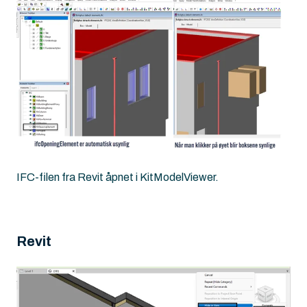
IFC-filen fra Revit åpnet i KitModelViewer.
Revit