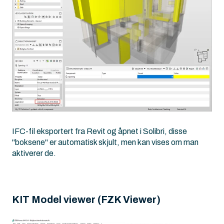
IFC-fil eksportert fra Revit og åpnet i Solibri, disse
"boksene" er automatisk skjult, men kan vises om man
aktiverer de.
KIT Model viewer (FZK Viewer)