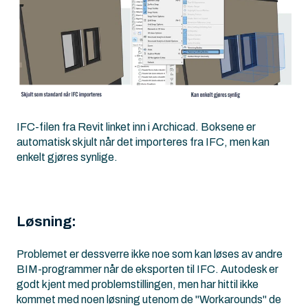
IFC-filen fra Revit linket inn i Archicad. Boksene er
automatisk skjult når det importeres fra IFC, men kan
enkelt gjøres synlige.
Løsning:
Problemet er dessverre ikke noe som kan løses av andre
BIM-programmer når de eksporten til IFC. Autodesk er
godt kjent med problemstillingen, men har hittil ikke
kommet med noen løsning utenom de "Workarounds" de