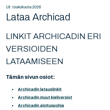
18. toukokuuta 2026
Lataa Archicad
LINKIT ARCHICADIN ERI
VERSIOIDEN
LATAAMISEEN
Tämän sivun osiot:
Archicadin latauslinkit
Archicadin muut kieliversiot
Archicadin aloituspohja