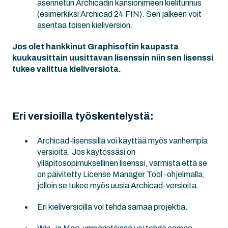
asennetun Archicadin kansionimeen kielitunnus
(esimerkiksi Archicad 24 FIN). Sen jälkeen voit
asentaa toisen kieliversion.
Jos olet hankkinut Graphisoftin kaupasta
kuukausittain uusittavan lisenssin niin sen lisenssi
tukee valittua kieliversiota.
Eri versioilla työskentelystä:
Archicad-lisenssillä voi käyttää myös vanhempia
versioita. Jos käytössäsi on
ylläpitosopimuksellinen lisenssi, varmista että se
on päivitetty License Manager Tool -ohjelmalla,
jolloin se tukee myös uusia Archicad-versioita.
Eri kieliversioilla voi tehdä samaa projektia.