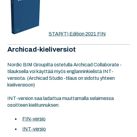
STAR(T) Edition 2021 FIN
Archicad-kieliversiot
Nordic BIM Groupilta ostetulla Archicad Collaborate -
tilauksella voi käyttää myös englanninkielistä INT-
versiota. (Archicad Studio -tilaus on sidottu yhteen
kieliversioon)
INT-version saa ladattua muuttamalla selaimessa
osoitteen kielitunnuksen:
FIN-versio
INT-versio